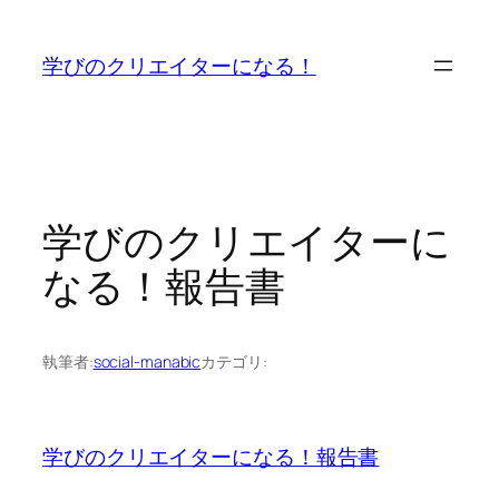
内
容
学びのクリエイターになる！
を
ス
キ
ッ
プ
学びのクリエイターに
なる！報告書
執筆者:
social-manabic
カテゴリ:
学びのクリエイターになる！報告書