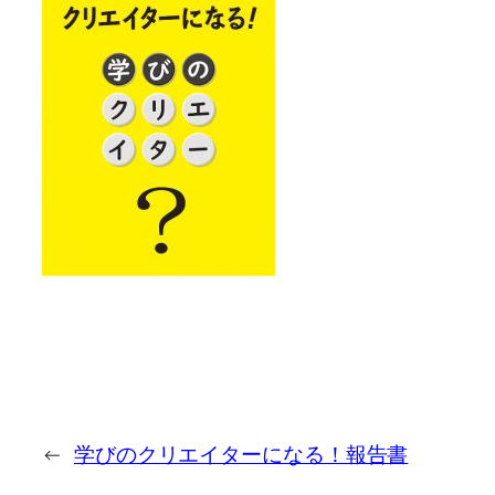
←
学びのクリエイターになる！報告書